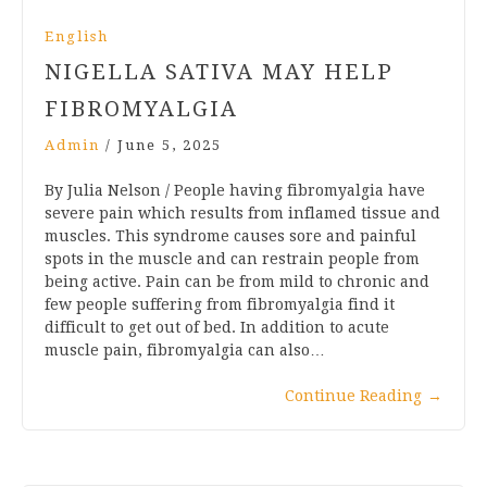
English
NIGELLA SATIVA MAY HELP
FIBROMYALGIA
Admin
/
June 5, 2025
By Julia Nelson / People having fibromyalgia have
severe pain which results from inflamed tissue and
muscles. This syndrome causes sore and painful
spots in the muscle and can restrain people from
being active. Pain can be from mild to chronic and
few people suffering from fibromyalgia find it
difficult to get out of bed. In addition to acute
muscle pain, fibromyalgia can also…
Continue Reading
→