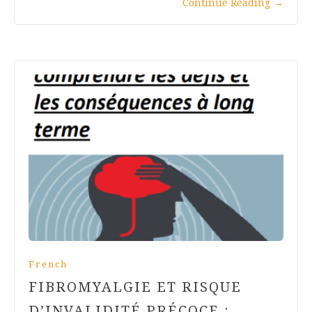
Continue Reading
→
French
FIBROMYALGIE ET RISQUE
D’INVALIDITÉ PRÉCOCE :