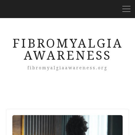
FIBROMYALGIA
AWARENESS
fibromyalgiaawareness.org