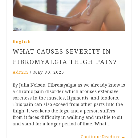
English
WHAT CAUSES SEVERITY IN
FIBROMYALGIA THIGH PAIN?
Admin
/
May 30, 2025
By Julia Nelson Fibromyalgia as we already know is
a chronic pain disorder which arouses extensive
soreness in the muscles, ligaments, and tendons.
This pain can also exceed from other parts into the
thigh. It weakens the legs, and a person suffers
from it faces difficulty in walking and unable to sit
and stand for a longer period of time. What…
Continue Reading
→