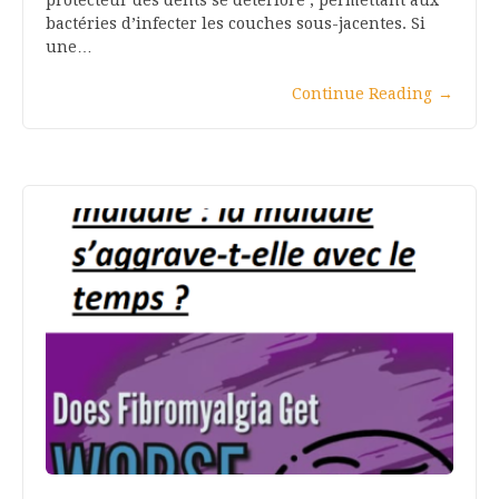
protecteur des dents se détériore , permettant aux
bactéries d’infecter les couches sous-jacentes. Si
une…
Continue Reading
→