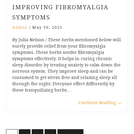
IMPROVING FIBROMYALGIA
SYMPTOMS
Admin
/
May 30, 2025
By Julia Nelson / These herbs mentioned below will
surely provide relief from your fibromyalgia
symptoms. These herbs soothe fibromyalgia
symptoms effectively. It helps in curing chronic
sleep disorder by treating anxiety to calm down the
nervous system. They improve sleep and can be
consumed to get stress-free and relaxing sleep all
through the night. Everyone effect differently by
these tranquilizing herbs.…
Continue Reading
→